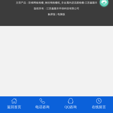
主营产品：阶梯网板格栅_钢丝绳格栅机_非金属内进流膜格栅-江苏鑫颖丰
版权所有：江苏鑫颖丰环保科技有限公司
触屏版
|
电脑版
返回首页
电话咨询
QQ咨询
在线留言