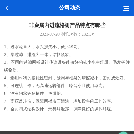
公司动态
非金属内进流格栅产品特点有哪些
2021-07-20
浏览次数：
2321
次
1、过水流量大，水头损失小，截污率高。
2、集过滤，排渣为一体，结构紧凑。
3、不同的过滤网板设计使该设备能较好的减少水中纤维、毛发等缠
绕物质。
4、选用材料的接触性密封，滤网与框架的摩擦减小，密封成效好。
5、可连续工作，无高速运转部件，噪音小且使用率高。
6、没有轴承等易损件，免维护。
7、高压反冲洗，保障网板表面清洁，增加设备的工作效率。
8、全封闭式结构设计，无臭味泄露，保障良好的操作环境。