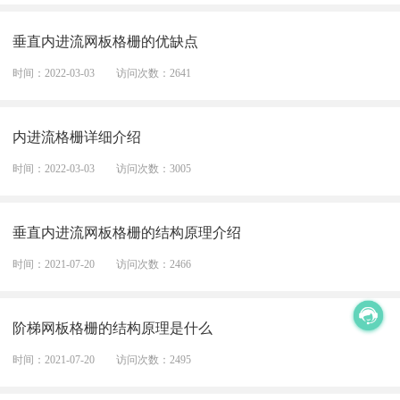
垂直内进流网板格栅的优缺点
时间：2022-03-03
访问次数：2641
内进流格栅详细介绍
时间：2022-03-03
访问次数：3005
垂直内进流网板格栅的结构原理介绍
时间：2021-07-20
访问次数：2466
阶梯网板格栅的结构原理是什么
时间：2021-07-20
访问次数：2495