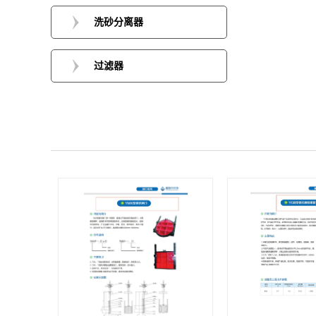
洗砂分离器
过滤器