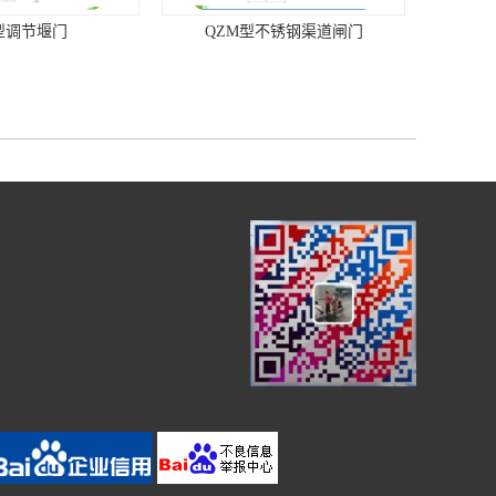
QZM型不锈钢渠道闸门
盘过滤器
ZSZ型不锈钢闸门