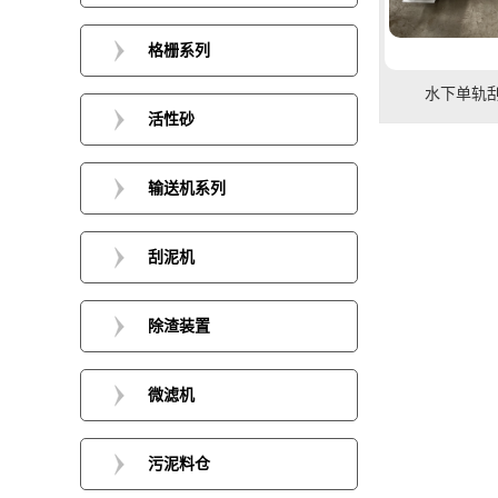
格栅系列
水下单轨
活性砂
输送机系列
刮泥机
除渣装置
微滤机
污泥料仓