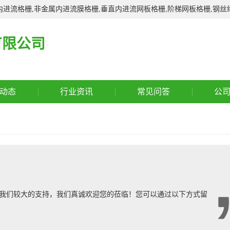
进流格栅,非金属内进流膜格栅,垂直内进流网板格栅,阶梯网板格栅,钢丝
有限公司
动态
行业资讯
常见问答
公
是我们较大的支持，我们真诚欢迎您的莅临！您可以通过以下方式留