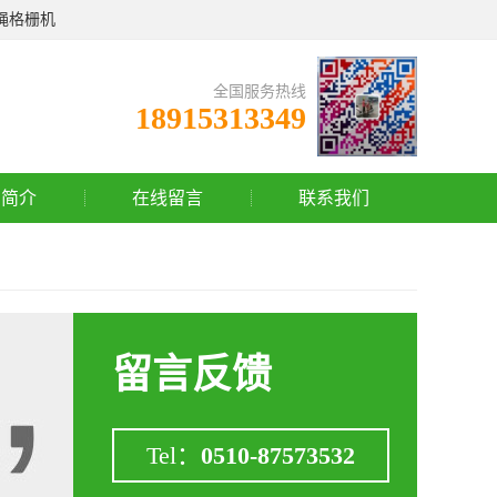
绳格栅机
全国服务热线
18915313349
司简介
在线留言
联系我们
留言反馈
Tel：
0510-87573532