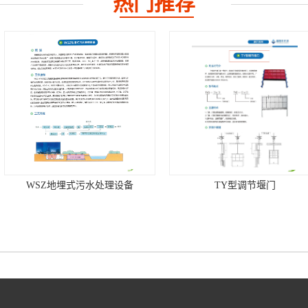
热门推荐
水处理设备
TY型调节堰门
QZM型