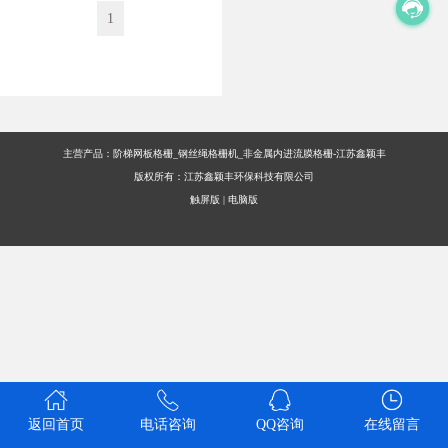
1
主营产品：阶梯网板格栅_钢丝绳格栅机_非金属内进流膜格栅-江苏鑫颖丰
版权所有：江苏鑫颖丰环保科技有限公司
触屏版
|
电脑版
返回首页
电话咨询
QQ咨询
在线留言