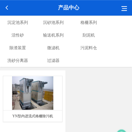
产品中心
沉淀池系列
沉砂池系列
格栅系列
活性砂
输送机系列
刮泥机
除渣装置
微滤机
污泥料仓
洗砂分离器
过滤器
YN型内进流式格栅除污机