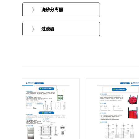
洗砂分离器
过滤器