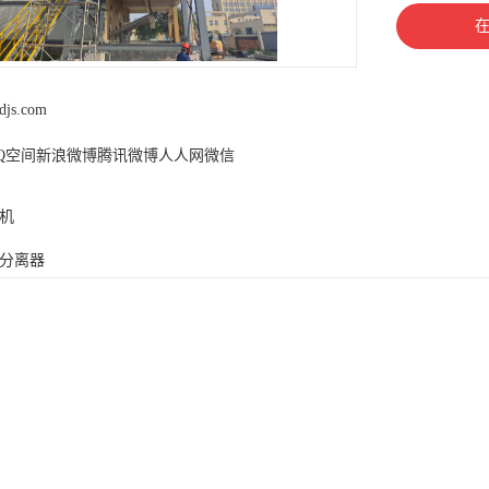
jdjs.com
Q空间
新浪微博
腾讯微博
人人网
微信
机
分离器