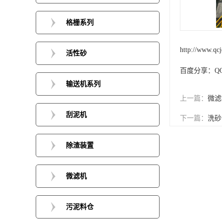
格栅系列
http://www.qc
活性砂
百度分享：
Q
输送机系列
上一篇：
微滤
刮泥机
下一篇：
洗砂
除渣装置
微滤机
污泥料仓