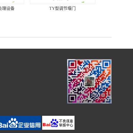
型调节堰门
QZM型不锈钢渠道闸门
盘过滤器
ZSZ型不锈钢闸门