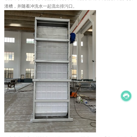
渣槽，并随着冲洗水一起流出排污口。