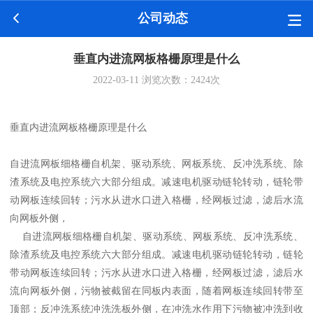
公司动态
垂直内进流网板格栅原理是什么
2022-03-11
浏览次数：
2424
次
垂直内进流网板格栅原理是什么
自进流网板细格栅自机架、驱动系统、网板系统、反冲洗系统、除
渣系统及电控系统六大部分组成。减速电机驱动链轮转动，链轮带
动网板连续回转；污水从进水口进入格栅，经网板过滤，滤后水流
向网板外侧，
自进流网板细格栅自机架、驱动系统、网板系统、反冲洗系统、
除渣系统及电控系统六大部分组成。减速电机驱动链轮转动，链轮
带动网板连续回转；污水从进水口进入格栅，经网板过滤，滤后水
流向网板外侧，污物被截留在同板内表面，随着网板连续回转带至
顶部；反冲洗系统冲洗洗板外侧，在冲洗水作用下污物被冲洗到收