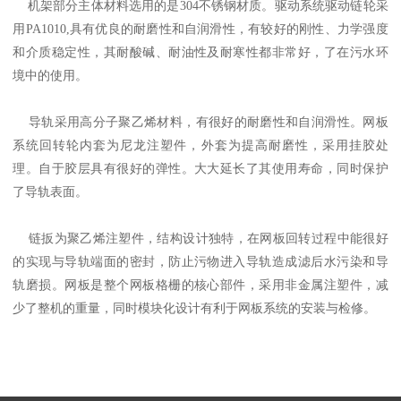
机架部分主体材料选用的是304不锈钢材质。驱动系统驱动链轮采
用PA1010,具有优良的耐磨性和自润滑性，有较好的刚性、力学强度
和介质稳定性，其耐酸碱、耐油性及耐寒性都非常好，了在污水环
境中的使用。
导轨采用高分子聚乙烯材料，有很好的耐磨性和自润滑性。网板
系统回转轮内套为尼龙注塑件，外套为提高耐磨性，采用挂胶处
理。自于胶层具有很好的弹性。大大延长了其使用寿命，同时保护
了导轨表面。
链扳为聚乙烯注塑件，结构设计独特，在网板回转过程中能很好
的实现与导轨端面的密封，防止污物进入导轨造成滤后水污染和导
轨磨损。网板是整个网板格栅的核心部件，采用非金属注塑件，减
少了整机的重量，同时模块化设计有利于网板系统的安装与检修。