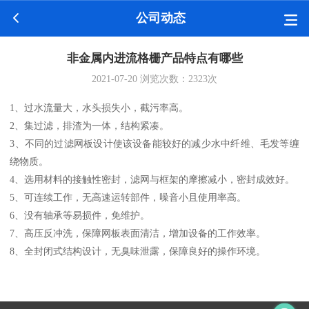
公司动态
非金属内进流格栅产品特点有哪些
2021-07-20
浏览次数：
2323
次
1、过水流量大，水头损失小，截污率高。
2、集过滤，排渣为一体，结构紧凑。
3、不同的过滤网板设计使该设备能较好的减少水中纤维、毛发等缠
绕物质。
4、选用材料的接触性密封，滤网与框架的摩擦减小，密封成效好。
5、可连续工作，无高速运转部件，噪音小且使用率高。
6、没有轴承等易损件，免维护。
7、高压反冲洗，保障网板表面清洁，增加设备的工作效率。
8、全封闭式结构设计，无臭味泄露，保障良好的操作环境。