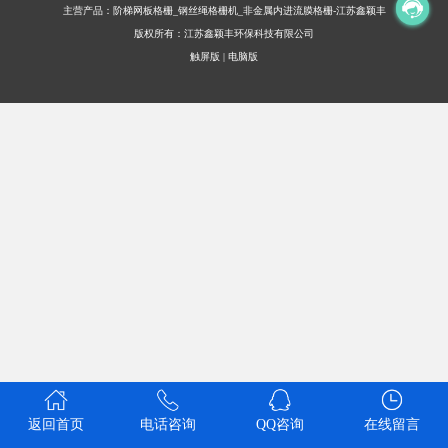
主营产品：阶梯网板格栅_钢丝绳格栅机_非金属内进流膜格栅-江苏鑫颖丰
版权所有：江苏鑫颖丰环保科技有限公司
触屏版
|
电脑版
返回首页
电话咨询
QQ咨询
在线留言