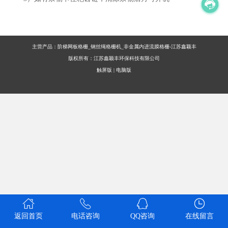
主营产品：阶梯网板格栅_钢丝绳格栅机_非金属内进流膜格栅-江苏鑫颖丰
版权所有：江苏鑫颖丰环保科技有限公司
触屏版
|
电脑版
返回首页
电话咨询
QQ咨询
在线留言