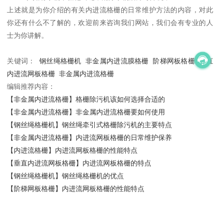
上述就是为你介绍的有关
内进流格栅的日常维护方法
的内容，对此
你还有什么不了解的，欢迎前来咨询我们网站，我们会有专业的人
士为你讲解。
关键词：
钢丝绳格栅机
非金属内进流膜格栅
阶梯网板格栅
垂直
内进流网板格栅
非金属内进流格栅
编辑推荐内容：
【非金属内进流格栅】格栅除污机该如何选择合适的
【非金属内进流格栅】非金属内进流格栅要如何使用
【钢丝绳格栅机】钢丝绳牵引式格栅除污机的主要特点
【非金属内进流格栅】内进流网板格栅的日常维护保养
【内进流格栅】内进流网板格栅的性能特点
【垂直内进流网板格栅】内进流网板格栅的特点
【钢丝绳格栅机】钢丝绳格栅机的优点
【阶梯网板格栅】内进流网板格栅的性能特点