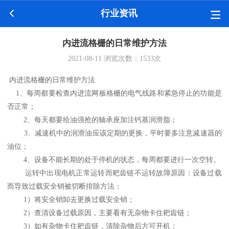
行业资讯
内进流格栅的日常维护方法
2021-08-11
浏览次数：
1533
次
内进流格栅的日常维护方法
1、每周都要检查内进流网板格栅的电气线路和紧急停止的功能是
否正常；
2、每天都要给油强抢的轴承座加注钙基润滑脂；
3、减速机中的润滑油应该定期的更换，平时要多注意减速器的
油位；
4、设备不能长期的处于停机的状态，每周都要进行一次空转。
运转中出现电机正常运转而耙齿链不运转故障原因：设备过载
而导致过载安全销被切断排除方法：
1）将安全销卸去更换过载安全销；
2）查清设备过载原因，主要看有无杂物卡住耙齿链；
3）如有杂物卡住耙齿链，清除杂物后方可开机；