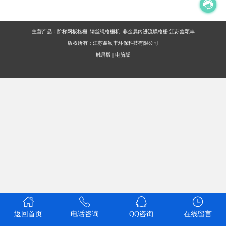
主营产品：阶梯网板格栅_钢丝绳格栅机_非金属内进流膜格栅-江苏鑫颖丰
版权所有：江苏鑫颖丰环保科技有限公司
触屏版
|
电脑版
返回首页
电话咨询
QQ咨询
在线留言