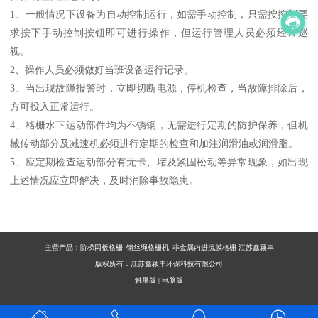
1、一般情况下设备为自动控制运行，如需手动控制，只需按控制要
求按下手动控制按钮即可进行操作，但运行管理人员必须经常巡
视。
2、操作人员必须做好当班设备运行记录。
3、当出现故障报警时，立即切断电源，停机检查，当故障排除后，
方可投入正常运行。
4、格栅水下运动部件均为不锈钢，无需进行定期的防护保养，但机
械传动部分及减速机必须进行定期的检查和加注润滑油或润滑脂。
5、应定期检查运动部分有无卡、堵及紧固松动等异常现象，如出现
上述情况应立即解决，及时消除事故隐患。
主营产品：阶梯网板格栅_钢丝绳格栅机_非金属内进流膜格栅-江苏鑫颖丰
版权所有：江苏鑫颖丰环保科技有限公司
触屏版
|
电脑版