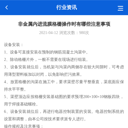
行业资讯
非金属内进流膜格栅操作时有哪些注意事项
2021-04-12
浏览次数：
980
次
设备安装：
1、设备可直接安装在预制的钢筋混凝土沟渠中。
2、除动格栅片外，一般不需要在现场进行组装。
3、设备安装就位后，当机架与沟渠内两侧存在较大间隙时，可考虑
用薄型塑料板加以封闭，以免影响拦污效果。
4、放置格栅的沟渠在施工中，要求渠壁尽量平整垂直，渠底面应保
持水平平整。
5、渠壁顶边应按格栅安装基础图的要求预埋200×100×10钢板四块，
用于焊接基础螺栓。
6、设备安装就位后，再进行电器控制装置的安装。电器控制系统的
设置和调整，由本公司按技术要求派专人进行。
操作规程及注意事项：