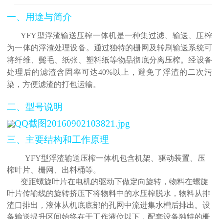
一、用途与简介
YFY型浮渣输送压榨一体机是一种集过滤、输送、压榨
为一体的浮渣处理设备。通过独特的栅网及转刷输送系统可
将纤维、鬓毛、纸张、塑料纸等物品彻底分离压榨。经设备
处理后的滤渣含固率可达40%以上，避免了浮渣的二次污
染，方便滤渣的打包运输。
二、型号说明
三、主要结构和工作原理
YFY型浮渣输送压榨一体机包含机架、驱动装置、压
榨叶片、栅网、出料桶等。
变距螺旋叶片在电机的驱动下做定向旋转，物料在螺旋
叶片传输线的旋转挤压下将物料中的水压榨脱水，物料从排
渣口排出，液体从机底底部的孔网中流进集水槽后排出。设
备输送提升区间始终在于工作液位以下，配套设备独特的栅