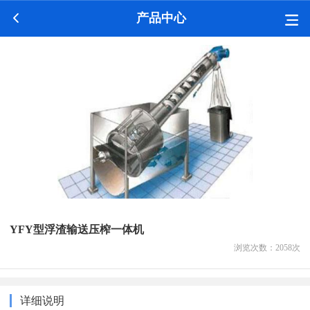
产品中心
YFY型浮渣输送压榨一体机
浏览次数：
2058
次
详细说明